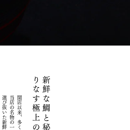
品
当店の名物の一つです。