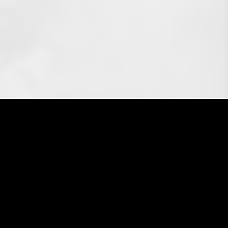
店舗案内
お知らせ
アクセス
n
News
Access