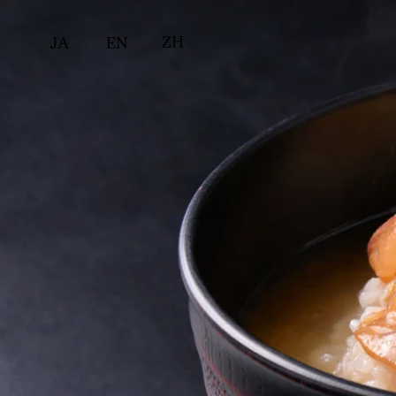
ZH
JA
EN